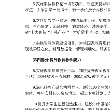
5.实施学位授权精准培育项目。重点支持4
权点，力争新增一批博士、硕士学位授予高校和
6.支持新兴专业建设。围绕海洋工程、集
据、生态修复，金融科技、旅游经济、涉外法学、
省“十大创新”“十强产业”“十大扩需求”行动计划
7.实施智慧教育建设项目。对接国家教育现
现教学泛在化、科研数据化、管理精细化、服务
第四部分 提升教育教学能力
8.实施教学质量提升行动。加快提升教师教
年认定200种省级一流教材、200名省级教学名师
9.深化科教产融合协同育人。建设100个
实体。每年安排1000余名博士、硕士专项计划
10.提升大学生创新创造能力。建设10个基
建设50个卓越工程师教育实践基地，着力培养卓