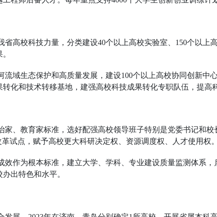
合我省高校科技力量，分类建设40个以上高校实验室、150个以
果。
黄河流域生态保护和高质量发展，建设100个以上高校协同创新中
成果转化和技术转移基地，建强高校科技成果转化专职队伍，提高
政治家、教育家标准，选好配强高校领导班子特别是党委书记和校
改革试点，赋予高校更大科研决定权、资源调度权、人才使用权
人成效作为根本标准，建立大学、学科、专业建设质量监测体系
校办出特色和水平。
融合发展，2023年在济南、青岛分别确定1所高校，开展省属本