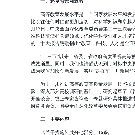
一、起草背景和过程
高等教育发展水平是一个国家发展水平和发
比以往任何时候都更加迫切，对科学知识和卓越人
月17日，中央全面深化改革委员会第二十三次会
准科技前沿和关键领域，优化学科专业和人才培
的二十大报告明确指出“教育、科技、人才是全
“十三五”以来，省委、省政府高度重视高等
成效渐显。同时，我们也清醒认识到，对标中央
成为我省加快创新发展、实现“走在前、开新局”
为进一步推进高等教育高质量发展，按照省委
验，深入部分高校调研的基础上，研究起草了《
开座谈会、线上专家咨询会，专题研究具体推进
府常务会议、省委全面深化改革委员会会议审议
二、主要内容
《若干措施》共分七部分、16条。