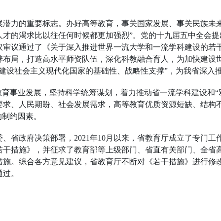
展潜力的重要标志。办好高等教育，事关国家发展、事关民族未来
才的渴求比以往任何时候都更加强烈”。党的十九届五中全会提出了
议审议通过了《关于深入推进世界一流大学和一流学科建设的若
养布局，打造高水平师资队伍，深化科教融合育人，为加快建设世
面建设社会主义现代化国家的基础性、战略性支撑”，为我省深入
教育事业发展，坚持科学统筹谋划，着力推动省一流学科建设和“
要求、人民期盼、社会发展需求，高等教育优质资源短缺、结构
的制约因素。
、省政府决策部署，2021年10月以来，省教育厅成立了专门
若干措施》，并征求了教育部等上级部门、省直有关部门、全省
措施。综合各方意见建议，省教育厅不断对《若干措施》进行修
通过。