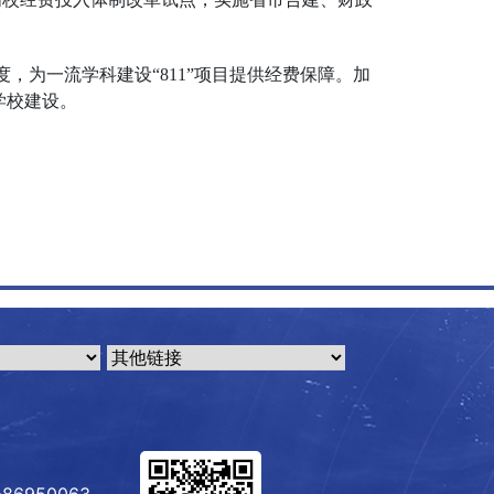
，为一流学科建设“811”项目提供经费保障。加
学校建设。
6950063