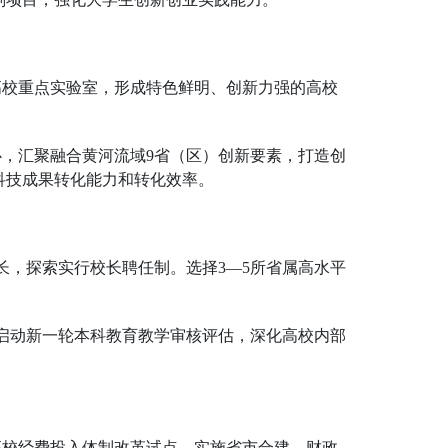
上高校重点实验室，形成特色鲜明、创新力强的高校
心，汇聚融合黄河流域9省（区）创新要素，打造创
科技成果转化能力和转化效率。
长，探索实行校长聘任制。选择3—5所省属高水平
。
，启动新一轮本科教育教学审核评估，深化高校内部
科高校经费投入体制改革试点，实施省市合建、财政