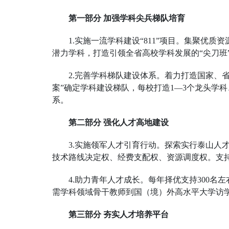
第一部分 加强学科尖兵梯队培育
1.实施一流学科建设“811”项目。集聚优
潜力学科，打造引领全省高校学科发展的“尖刀班”
2.完善学科梯队建设体系。着力打造国家、
案”确定学科建设梯队，每校打造1—3个龙头学
系。
第二部分 强化人才高地建设
3.实施领军人才引育行动。探索实行泰山
技术路线决定权、经费支配权、资源调度权。支
4.助力青年人才成长。每年择优支持300
需学科领域骨干教师到国（境）外高水平大学访
第三部分 夯实人才培养平台