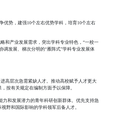
竞争优势，建强10个左右优势学科，培育10个左右
战略和产业发展需求，突出学科专业特色，“一校一
协调发展、梯次分明的“雁阵式”学科专业发展体
引进高层次急需紧缺人才。推动高校赋予人才更大
果，按有关规定在编制方面予以保障。
新能力和发展潜力的青年科研创新群体。优先支持急
际视野和国际影响的学科领军后备人才。