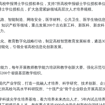
所高校申报博士学位授权单位，支持7所高校申报硕士学位授权单
博士学位授权点，扩大急需紧缺领域高层次人才培养规模。
成电路、智能制造、网络安全，医学材料、公共卫生、医学生物信
知识产权等领域，重点发展200个左右新工科、新医科、新农
能力。
代化、教育数字化战略行动，制定高校智慧教育发展标准，遴选3
智能化，引领全省高校信息化创新发展。
学能力，每年开展教师教学能力培训和教学创新大赛。强化示范引
和200个省级基层教学组织。
省级现代产业学院，打造一批融人才培养、科学研究、技术创新、
，支持高校与高水平科研院所、“十强产业”骨干企业联合开展高层
础学科拔尖学生培养基地，着力培养未来杰出人才。5年内试点培养3
越工程师后备人才。每年重点支持4000个大学生创新创业训练