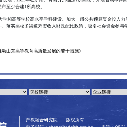
关市至少合建1所高校。
平大学和高等学校高水平学科建设。加大一般公共预算资金投入力度
件。落实高校多渠道筹资收入财政配比政策，吸引社会资金参与
推动山东高等教育高质量发展的若干措施》
产教融合研究院 版权所有
电子邮箱：sheaa@sdcjrh.org.cn
电话：0531-8