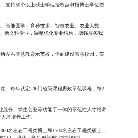
位，支持50个以上硕士学位授权点申报博士学位授
息、智能医学，育种技术、智慧农业、农业大数
科、新文科专业，调整优化专业结构，增强服务我
0所左右智慧教育示范校，全面建设智慧校园，实
领，每年认定200门省级课程思政示范课程，每2
企业服务、学生创业等功能于一体的示范性人才培养
次人才培养工作。
00名左右工程类博士和1500名左右工程类硕士，
计划项目，强化大学生创新创业实践能力。