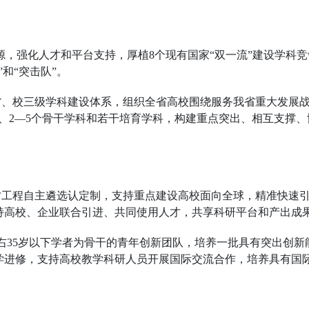
质资源，强化人才和平台支持，厚植8个现有国家“双一流”建设学科
和“突击队”。
省、校三级学科建设体系，组织全省高校围绕服务我省重大发展
科、2—5个骨干学科和若干培育学科，构建重点突出、相互支撑、
人才工程自主遴选认定制，支持重点建设高校面向全球，精准快速
持高校、企业联合引进、共同使用人才，共享科研平台和产出成
名左右35岁以下学者为骨干的青年创新团队，培养一批具有突出创
学进修，支持高校教学科研人员开展国际交流合作，培养具有国