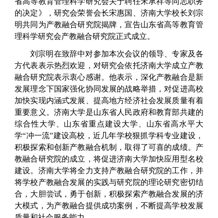
省高等教育管理科学研究会关于聘任宋承祥等同志职务
的决定》，研究会荣誉会长宋惠国、济南大学校长刘宗
明共同为产教融合研究院揭牌，宣告山东省高等教育管
理科学研究会产教融合研究院正式成立。
刘宗明在致辞中对参加本次会议的领导、专家及各
方代表表示热烈欢迎，对研究会依托济南大学成立产教
融合研究院表示衷心感谢。他表示，深化产教融合是新
发展理念下国家强化协同发展的战略举措，对促进高校
加快实现内涵式发展、提高地方经济社会发展质量有着
重要意义。济南大学是山东省人民政府和教育部共建的
综合性大学、山东省重点建设大学、山东省高水平大
学“冲一流”建设高校，近几年学校狠抓学科专业建设，
积极探索和创新产教融合机制，取得了可喜的成绩。产
教融合研究院的成立，将促进济南大学加快应用型名校
建设。济南大学将全力支持产教融合研究院的工作，并
将学校产教融合发展的实践与研究院的理论研究密切结
合，大胆尝试，勇于创新，积极探索产教融合发展的济
大模式，为产教融合提供成功案例，不断提高学校发展
质量和社会服务能力。