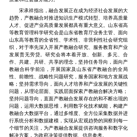
宋承祥指出，融合发展正在成为经济社会发展的大
趋势，产教融合对推进知识生产模式转型、培养高质量
人才、促进产业高质量发展都具有重大意义。山东省高
等教育管理科学研究会是山东省教育厅业务主管、面向
山东高等教育的全省性、学术性、非营利性社会研究组
织，对于率先深入开展产教融合研究、服务教育和产业
发展责无旁贷。研究会将本着开放、创新、多元、合
作、共建、共研、共享的理念，坚持任务导向，面向产
教融合科学前沿，开展国家及山东省产教融合的全局
性、前瞻性、战略性问题研究，服务国家和地方发展战
略；坚持需求导向，面向人才培养和产业发展的关键性
问题，从理论层面、实践层面探索产教融合解决方略；
坚持问题导向，直面产教融合发展存在的和不断出现的
问题，运用大数据思维，利用数字化技术赋能，构建产
教融合大数据平台，通过多维度、全方位采集数据并进
行系统分析和数据建模，实现从宏观趋势的洞察到每一
个细节的关注，为产教融合发展提供咨询服务和数字化
解决方案，为政府决策提供数据、信息参考。